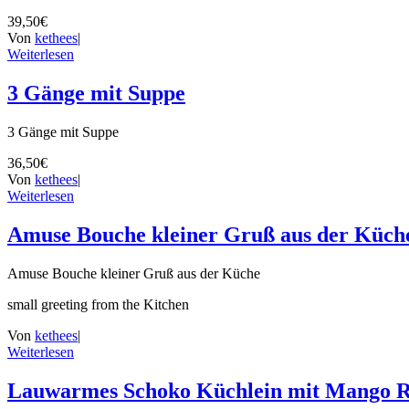
39,50€
Von
kethees
|
Weiterlesen
3 Gänge mit Suppe
3 Gänge mit Suppe
36,50€
Von
kethees
|
Weiterlesen
Amuse Bouche kleiner Gruß aus der Küch
Amuse Bouche kleiner Gruß aus der Küche
small greeting from the Kitchen
Von
kethees
|
Weiterlesen
Lauwarmes Schoko Küchlein mit Mango R