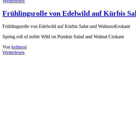
Weiterlesen
Frühlingsrolle von Edelwild auf Kürbis S
Frühlingsrolle von Edelwild auf Kürbis Salat und WalnussKrokant
Spring roll of noble Wild on Pumkin Salad and Walnut Crokant
Von
kethees
|
Weiterlesen