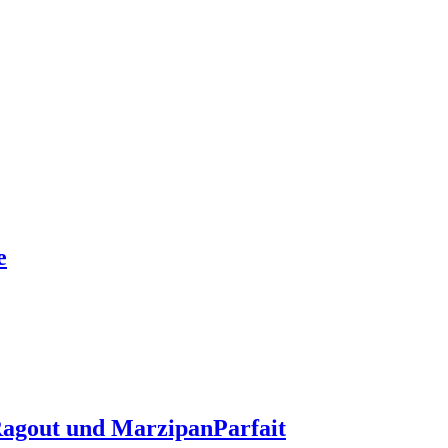
e
agout und MarzipanParfait