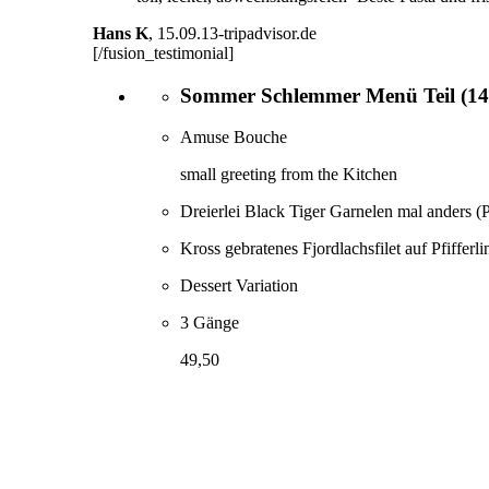
Hans K
,
15.09.13-tripadvisor.de
[/fusion_testimonial]
Sommer Schlemmer Menü Teil (14.0
Amuse Bouche
small greeting from the Kitchen
Dreierlei Black Tiger Garnelen mal anders (
Kross gebratenes Fjordlachsfilet auf Pfiffer
Dessert Variation
3 Gänge
49,50