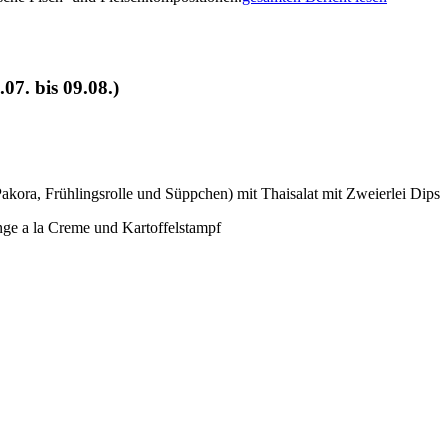
7. bis 09.08.)
Pakora, Frühlingsrolle und Süppchen) mit Thaisalat mit Zweierlei Dips
linge a la Creme und Kartoffelstampf