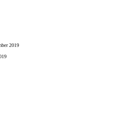
mber 2019
2019