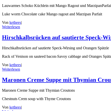
Lauwarmes Schoko Küchlein mit Mango Ragout und MarzipanParfai
Luke worm Chocolate cake Mango ragout and Marzipan Parfait
Von
kethees
|
Weiterlesen
Hirschkalbsrücken auf sautierte Speck-Wi
Hirschkalbsrücken auf sautierte Speck-Wirsing und Orangen Spätzle
Rack of Venison on sauteed bacon-Savoy cabbage and Oranges Spätz
Von
kethees
|
Weiterlesen
Maronen Creme Suppe mit Thymian Crou
Maronen Creme Suppe mit Thymian Croutons
Chestnuts Crem soup with Thyme Croutons
Von
kethees
|