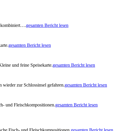
 kombiniert….
gesamten Bericht lesen
arte.
gesamten Bericht lesen
leine und feine Speisekarte.
gesamten Bericht lesen
n wieder zur Schlossinsel gefahren.
gesamten Bericht lesen
sch- und Fleischkompositionen.
gesamten Bericht lesen
rische Fisch- und Fleischkompositionen.
gesamten Bericht lesen