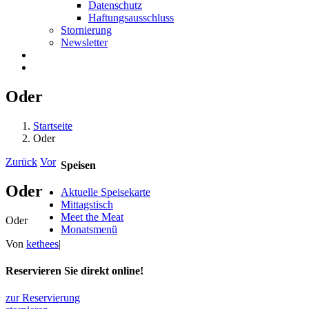
Datenschutz
Haftungsausschluss
Stornierung
Newsletter
Oder
Startseite
Oder
Zurück
Vor
Speisen
Oder
Aktuelle Speisekarte
Mittagstisch
Meet the Meat
Oder
Monatsmenü
Von
kethees
|
Reservieren Sie direkt online!
zur Reservierung