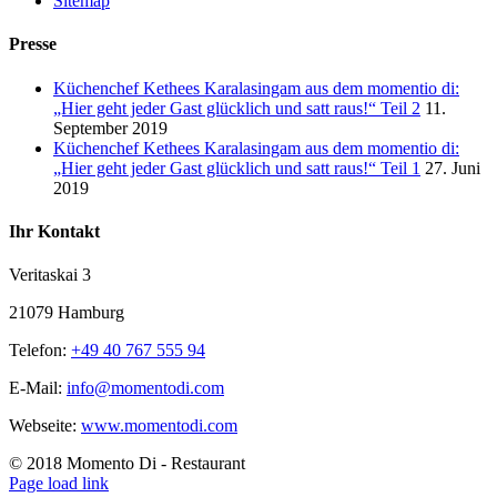
Sitemap
Presse
Küchenchef Kethees Karalasingam aus dem momentio di:
„Hier geht jeder Gast glücklich und satt raus!“ Teil 2
11.
September 2019
Küchenchef Kethees Karalasingam aus dem momentio di:
„Hier geht jeder Gast glücklich und satt raus!“ Teil 1
27. Juni
2019
Ihr Kontakt
Veritaskai 3
21079 Hamburg
Telefon:
+49 40 767 555 94
E-Mail:
info@momentodi.com
Webseite:
www.momentodi.com
© 2018 Momento Di - Restaurant
Page load link