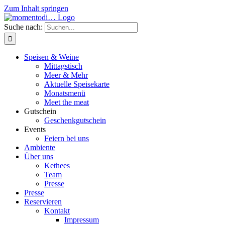
Zum Inhalt springen
Suche nach:
Speisen & Weine
Mittagstisch
Meer & Mehr
Aktuelle Speisekarte
Monatsmenü
Meet the meat
Gutschein
Geschenkgutschein
Events
Feiern bei uns
Ambiente
Über uns
Kethees
Team
Presse
Presse
Reservieren
Kontakt
Impressum