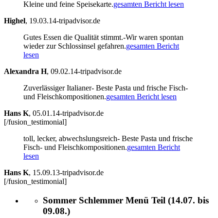
Kleine und feine Speisekarte.
gesamten Bericht lesen
Highel
,
19.03.14-tripadvisor.de
Gutes Essen die Qualität stimmt.-Wir waren spontan
wieder zur Schlossinsel gefahren.
gesamten Bericht
lesen
Alexandra H
,
09.02.14-tripadvisor.de
Zuverlässiger Italianer- Beste Pasta und frische Fisch-
und Fleischkompositionen.
gesamten Bericht lesen
Hans K
,
05.01.14-tripadvisor.de
[/fusion_testimonial]
toll, lecker, abwechslungsreich- Beste Pasta und frische
Fisch- und Fleischkompositionen.
gesamten Bericht
lesen
Hans K
,
15.09.13-tripadvisor.de
[/fusion_testimonial]
Sommer Schlemmer Menü Teil (14.07. bis
09.08.)