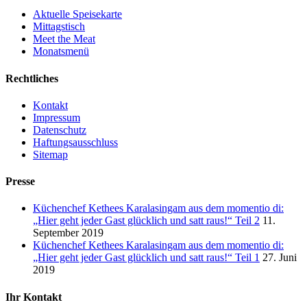
Aktuelle Speisekarte
Mittagstisch
Meet the Meat
Monatsmenü
Rechtliches
Kontakt
Impressum
Datenschutz
Haftungsausschluss
Sitemap
Presse
Küchenchef Kethees Karalasingam aus dem momentio di:
„Hier geht jeder Gast glücklich und satt raus!“ Teil 2
11.
September 2019
Küchenchef Kethees Karalasingam aus dem momentio di:
„Hier geht jeder Gast glücklich und satt raus!“ Teil 1
27. Juni
2019
Ihr Kontakt