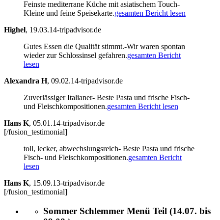
Feinste mediterrane Küche mit asiatischem Touch-
Kleine und feine Speisekarte.
gesamten Bericht lesen
Highel
,
19.03.14-tripadvisor.de
Gutes Essen die Qualität stimmt.-Wir waren spontan
wieder zur Schlossinsel gefahren.
gesamten Bericht
lesen
Alexandra H
,
09.02.14-tripadvisor.de
Zuverlässiger Italianer- Beste Pasta und frische Fisch-
und Fleischkompositionen.
gesamten Bericht lesen
Hans K
,
05.01.14-tripadvisor.de
[/fusion_testimonial]
toll, lecker, abwechslungsreich- Beste Pasta und frische
Fisch- und Fleischkompositionen.
gesamten Bericht
lesen
Hans K
,
15.09.13-tripadvisor.de
[/fusion_testimonial]
Sommer Schlemmer Menü Teil (14.07. bis