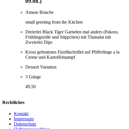
09.08.)
Amuse Bouche
small greeting from the Kitchen
Dreierlei Black Tiger Garnelen mal anders (Pakora,
Frühlingsrolle und Süppchen) mit Thaisalat mit
Zweierlei Dips
Kross gebratenes Fjordlachsfilet auf Pfifferlinge a la
Creme und Kartoffelstampf
Dessert Variation
3 Gänge
49,50
Rechtliches
Kontakt
Impressum
Datenschutz