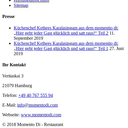
Haftungsausschluss
Sitemap
Presse
Küchenchef Kethees Karalasingam aus dem momentio di:
„Hier geht jeder Gast glücklich und satt raus!“ Teil 2
11.
September 2019
Küchenchef Kethees Karalasingam aus dem momentio di:
„Hier geht jeder Gast glücklich und satt raus!“ Teil 1
27. Juni
2019
Ihr Kontakt
Veritaskai 3
21079 Hamburg
Telefon:
+49 40 767 555 94
E-Mail:
info@momentodi.com
Webseite:
www.momentodi.com
© 2018 Momento Di - Restaurant