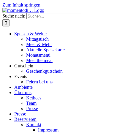
Zum Inhalt springen
Suche nach:
Speisen & Weine
Mittagstisch
Meer & Mehr
Aktuelle Speisekarte
Monatsmenü
Meet the meat
Gutschein
Geschenkgutschein
Events
Feiern bei uns
Ambiente
Über uns
Kethees
Team
Presse
Presse
Reservieren
Kontakt
Impressum