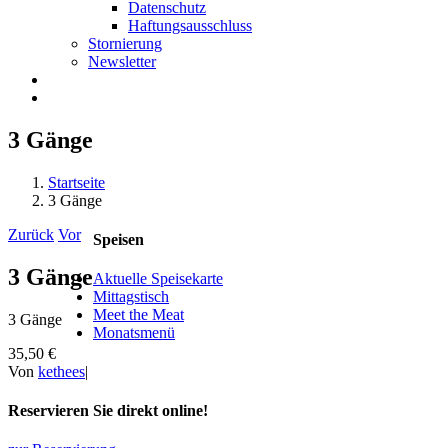
Datenschutz
Haftungsausschluss
Stornierung
Newsletter
3 Gänge
Startseite
3 Gänge
Zurück
Vor
Speisen
3 Gänge
Aktuelle Speisekarte
Mittagstisch
Meet the Meat
3 Gänge
Monatsmenü
35,50 €
Von
kethees
|
Reservieren Sie direkt online!