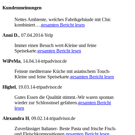
Kundenmeinungen
Nettes Ambiente, welches Fabrikgebäude mit Chic
kombiniert….
gesamten Bericht lesen
Anni D.
,
07.04.2014-Yelp
Immer einen Besuch wert-Kleine und feine
Speisekarte.
gesamten Bericht lesen
WiPeMa
,
14.04.14-tripadvisor.de
Feinste mediterrane Küche mit asiatischem Touch-
Kleine und feine Speisekarte.
gesamten Bericht lesen
Highel
,
19.03.14-tripadvisor.de
Gutes Essen die Qualität stimmt.-Wir waren spontan
wieder zur Schlossinsel gefahren.
gesamten Bericht
lesen
Alexandra H
,
09.02.14-tripadvisor.de
Zuverlässiger Italianer- Beste Pasta und frische Fisch-
und Fleischkompositionen.
gesamten Bericht lesen