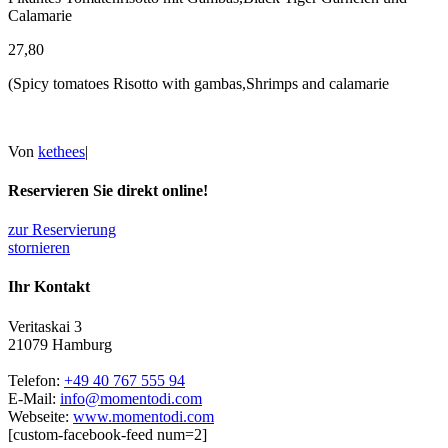
Calamarie
27,80
(Spicy tomatoes Risotto with gambas,Shrimps and calamarie
Von
kethees
|
Reservieren Sie direkt online!
zur Reservierung
stornieren
Ihr Kontakt
Veritaskai 3
21079 Hamburg
Telefon:
+49 40 767 555 94
E-Mail:
info@momentodi.com
Webseite:
www.momentodi.com
[custom-facebook-feed num=2]