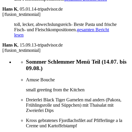
Hans K
,
05.01.14-tripadvisor.de
[/fusion_testimonial]
toll, lecker, abwechslungsreich- Beste Pasta und frische
Fisch- und Fleischkompositionen.
gesamten Bericht
lesen
Hans K
,
15.09.13-tripadvisor.de
[/fusion_testimonial]
Sommer Schlemmer Menü Teil (14.07. bis
09.08.)
Amuse Bouche
small greeting from the Kitchen
Dreierlei Black Tiger Garnelen mal anders (Pakora,
Frühlingsrolle und Süppchen) mit Thaisalat mit
Zweierlei Dips
Kross gebratenes Fjordlachsfilet auf Pfifferlinge a la
Creme und Kartoffelstampf