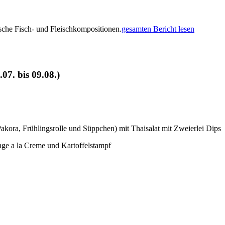
rische Fisch- und Fleischkompositionen.
gesamten Bericht lesen
7. bis 09.08.)
Pakora, Frühlingsrolle und Süppchen) mit Thaisalat mit Zweierlei Dips
linge a la Creme und Kartoffelstampf