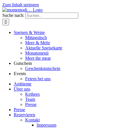
Zum Inhalt springen
Suche nach:
Speisen & Weine
Mittagstisch
Meer & Mehr
Aktuelle Speisekarte
Monatsmenü
Meet the meat
Gutschein
Geschenkgutschein
Events
Feiern bei uns
Ambiente
Über uns
Kethees
Team
Presse
Presse
Reservieren
Kontakt
Impressum