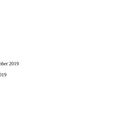
mber 2019
2019