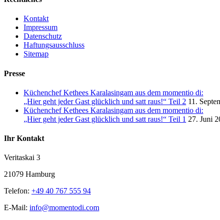
Kontakt
Impressum
Datenschutz
Haftungsausschluss
Sitemap
Presse
Küchenchef Kethees Karalasingam aus dem momentio di:
„Hier geht jeder Gast glücklich und satt raus!“ Teil 2
11. Septe
Küchenchef Kethees Karalasingam aus dem momentio di:
„Hier geht jeder Gast glücklich und satt raus!“ Teil 1
27. Juni 
Ihr Kontakt
Veritaskai 3
21079 Hamburg
Telefon:
+49 40 767 555 94
E-Mail:
info@momentodi.com