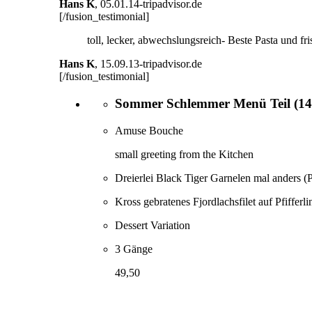
Hans K
,
05.01.14-tripadvisor.de
[/fusion_testimonial]
toll, lecker, abwechslungsreich- Beste Pasta und f
Hans K
,
15.09.13-tripadvisor.de
[/fusion_testimonial]
Sommer Schlemmer Menü Teil (14.0
Amuse Bouche
small greeting from the Kitchen
Dreierlei Black Tiger Garnelen mal anders (
Kross gebratenes Fjordlachsfilet auf Pfiffer
Dessert Variation
3 Gänge
49,50