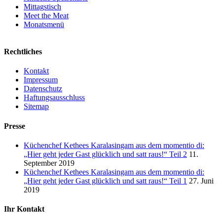
Mittagstisch
Meet the Meat
Monatsmenü
Rechtliches
Kontakt
Impressum
Datenschutz
Haftungsausschluss
Sitemap
Presse
Küchenchef Kethees Karalasingam aus dem momentio di:
„Hier geht jeder Gast glücklich und satt raus!“ Teil 2
11.
September 2019
Küchenchef Kethees Karalasingam aus dem momentio di:
„Hier geht jeder Gast glücklich und satt raus!“ Teil 1
27. Juni
2019
Ihr Kontakt