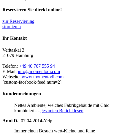
Reservieren Sie direkt online!
zur Reservierung
stornieren
Ihr Kontakt
Veritaskai 3
21079 Hamburg
Telefon:
+49 40 767 555 94
E-Mail:
info@momentodi.com
Webseite:
www.momentodi.com
[custom-facebook-feed num=2]
Kundenmeinungen
Nettes Ambiente, welches Fabrikgebäude mit Chic
kombiniert….
gesamten Bericht lesen
Anni D.
,
07.04.2014-Yelp
Immer einen Besuch wert-Kleine und feine