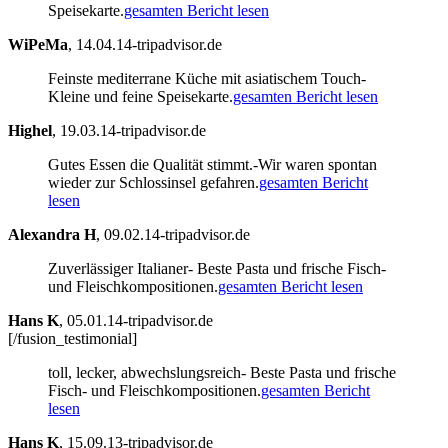
Speisekarte.
gesamten Bericht lesen
WiPeMa
,
14.04.14-tripadvisor.de
Feinste mediterrane Küche mit asiatischem Touch-
Kleine und feine Speisekarte.
gesamten Bericht lesen
Highel
,
19.03.14-tripadvisor.de
Gutes Essen die Qualität stimmt.-Wir waren spontan
wieder zur Schlossinsel gefahren.
gesamten Bericht
lesen
Alexandra H
,
09.02.14-tripadvisor.de
Zuverlässiger Italianer- Beste Pasta und frische Fisch-
und Fleischkompositionen.
gesamten Bericht lesen
Hans K
,
05.01.14-tripadvisor.de
[/fusion_testimonial]
toll, lecker, abwechslungsreich- Beste Pasta und frische
Fisch- und Fleischkompositionen.
gesamten Bericht
lesen
Hans K
,
15.09.13-tripadvisor.de