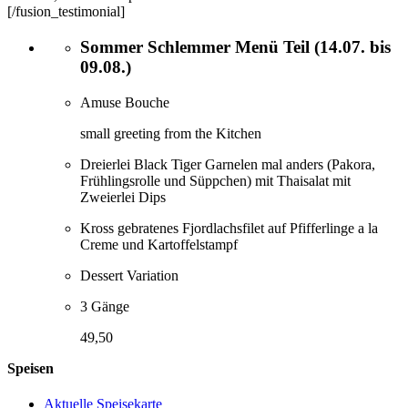
[/fusion_testimonial]
Sommer Schlemmer Menü Teil (14.07. bis
09.08.)
Amuse Bouche
small greeting from the Kitchen
Dreierlei Black Tiger Garnelen mal anders (Pakora,
Frühlingsrolle und Süppchen) mit Thaisalat mit
Zweierlei Dips
Kross gebratenes Fjordlachsfilet auf Pfifferlinge a la
Creme und Kartoffelstampf
Dessert Variation
3 Gänge
49,50
Speisen
Aktuelle Speisekarte