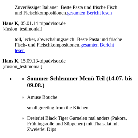
Zuverlässiger Italianer- Beste Pasta und frische Fisch-
und Fleischkompositionen.
gesamten Bericht lesen
Hans K
,
05.01.14-tripadvisor.de
[/fusion_testimonial]
toll, lecker, abwechslungsreich- Beste Pasta und frische
Fisch- und Fleischkompositionen.
gesamten Bericht
lesen
Hans K
,
15.09.13-tripadvisor.de
[/fusion_testimonial]
Sommer Schlemmer Menü Teil (14.07. bis
09.08.)
Amuse Bouche
small greeting from the Kitchen
Dreierlei Black Tiger Garnelen mal anders (Pakora,
Frühlingsrolle und Süppchen) mit Thaisalat mit
Zweierlei Dips