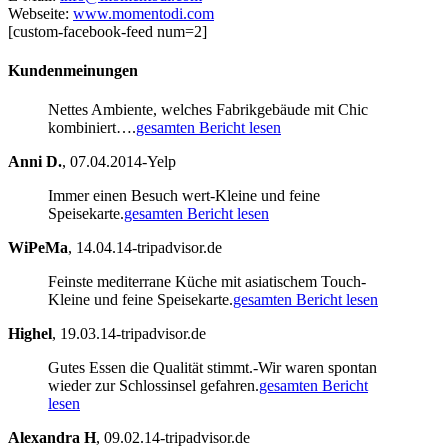
Webseite:
www.momentodi.com
[custom-facebook-feed num=2]
Kundenmeinungen
Nettes Ambiente, welches Fabrikgebäude mit Chic
kombiniert….
gesamten Bericht lesen
Anni D.
,
07.04.2014-Yelp
Immer einen Besuch wert-Kleine und feine
Speisekarte.
gesamten Bericht lesen
WiPeMa
,
14.04.14-tripadvisor.de
Feinste mediterrane Küche mit asiatischem Touch-
Kleine und feine Speisekarte.
gesamten Bericht lesen
Highel
,
19.03.14-tripadvisor.de
Gutes Essen die Qualität stimmt.-Wir waren spontan
wieder zur Schlossinsel gefahren.
gesamten Bericht
lesen
Alexandra H
,
09.02.14-tripadvisor.de