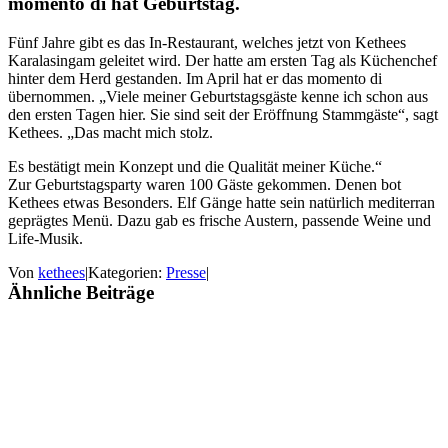
momento di hat Geburtstag.
Fünf Jahre gibt es das In-Restaurant, welches jetzt von Kethees
Karalasingam geleitet wird. Der hatte am ersten Tag als Küchenchef
hinter dem Herd gestanden. Im April hat er das momento di
übernommen. „Viele meiner Geburtstagsgäste kenne ich schon aus
den ersten Tagen hier. Sie sind seit der Eröffnung Stammgäste“, sagt
Kethees. „Das macht mich stolz.
Es bestätigt mein Konzept und die Qualität meiner Küche.“
Zur Geburtstagsparty waren 100 Gäste gekommen. Denen bot
Kethees etwas Besonders. Elf Gänge hatte sein natürlich mediterran
geprägtes Menü. Dazu gab es frische Austern, passende Weine und
Life-Musik.
Von
kethees
|
Kategorien:
Presse
|
Ähnliche Beiträge