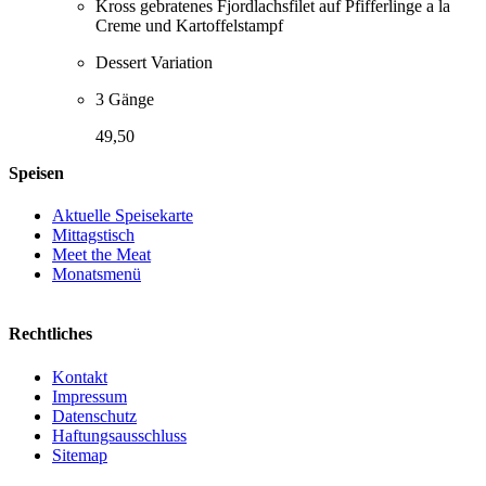
Kross gebratenes Fjordlachsfilet auf Pfifferlinge a la
Creme und Kartoffelstampf
Dessert Variation
3 Gänge
49,50
Speisen
Aktuelle Speisekarte
Mittagstisch
Meet the Meat
Monatsmenü
Rechtliches
Kontakt
Impressum
Datenschutz
Haftungsausschluss
Sitemap